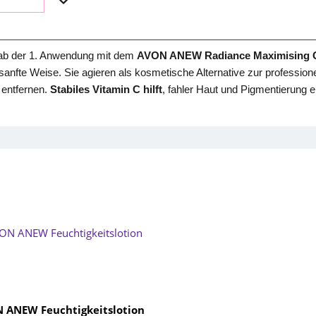
t ab der 1. Anwendung mit dem
AVON ANEW Radiance Maximising G
 sanfte Weise. Sie agieren als kosmetische Alternative zur profess
 entfernen.
Stabiles Vitamin C hilft
, fahler Haut und Pigmentierung 
 ANEW Feuchtigkeitslotion