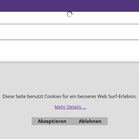
WebShop erstellt mit
ShopFactory Shop
Software.
Diese Seite benutzt Cookies für ein besseres Web Surf-Erlebnis.
Mehr Details ...
Akzeptieren
Ablehnen