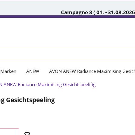
Campagne 8 ( 01. - 31.08.2026
Marken
ANEW
AVON ANEW Radiance Maximising Gesich
 Gesichtspeeling