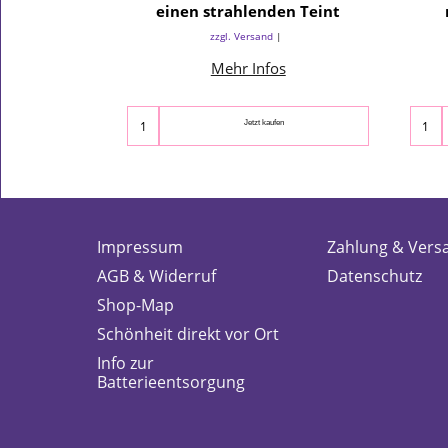
einen strahlenden Teint
zzgl. Versand
Mehr Infos
Jetzt kaufen
Impressum
Zahlung & Vers
AGB & Widerruf
Datenschutz
Shop-Map
Schönheit direkt vor Ort
Info zur
Batterieentsorgung