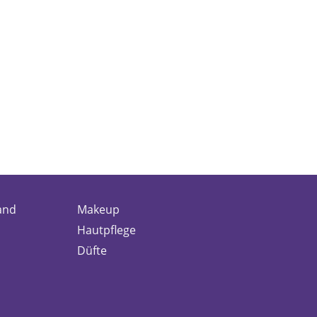
and
Makeup
Hautpflege
Düfte