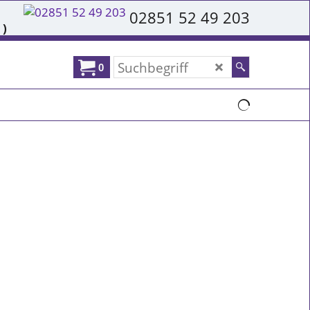
02851 52 49 203
 )
0