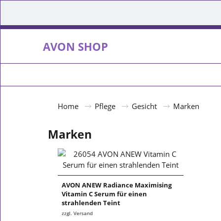
AVON SHOP
Home
Pflege
Gesicht
Marken
Marken
AVON ANEW Radiance Maximising
Vitamin C Serum für einen
strahlenden Teint
zzgl. Versand