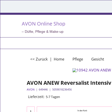
AVON Online Shop
– Düfte, Pflege & Make-up
<< Zurück
|
Home
Pflege
Gesicht
AVON ANEW Reversalist Intensiv
AVON
649446
5059018236456
Lieferzeit:
5-7 Tagen
In den Korb