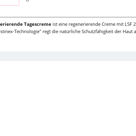
nerierende Tagescreme
ist eine regenerierende Creme mit LSF 25
lastinex-Technologie" regt die natürliche Schutzfähigkeit der Haut 