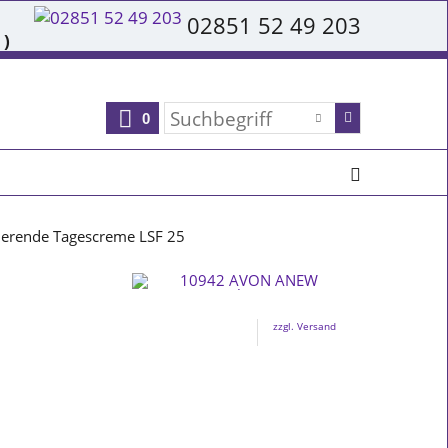
02851 52 49 203
 )
0
ierende Tagescreme LSF 25
zzgl. Versand