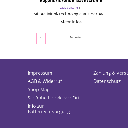
Regenerierende Nachtcreme
zzgl. Versand
Mit Activinol-Technologie aus der Avon-Forschung.
Mehr Infos
Jetzt kaufen
Impressum
Zahlung & Vers
AGB & Widerruf
Datenschutz
Shop-Map
Schönheit direkt vor Ort
Info zur
Batterieentsorgung