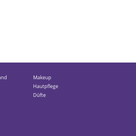
and
Makeup
Hautpflege
Düfte