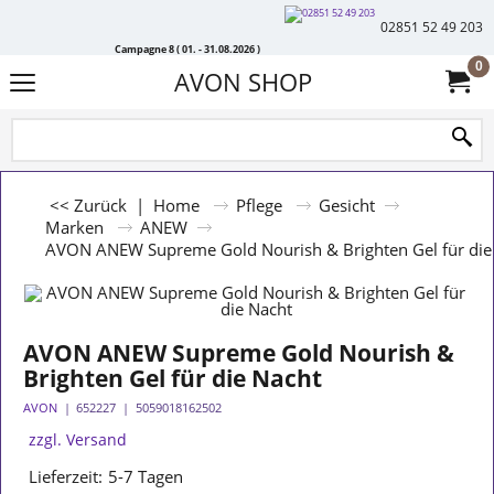
02851 52 49 203
Campagne 8 ( 01. - 31.08.2026 )
0
AVON SHOP
<< Zurück
|
Home
Pflege
Gesicht
Marken
ANEW
AVON ANEW Supreme Gold Nourish & Brighten Gel für die
AVON ANEW Supreme Gold Nourish &
Brighten Gel für die Nacht
AVON
652227
5059018162502
zzgl. Versand
Lieferzeit:
5-7 Tagen