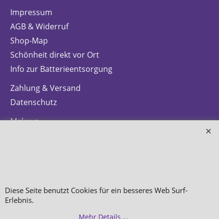
Impressum
AGB & Widerruf
Shop-Map
Schönheit direkt vor Ort
Info zur Batterieentsorgung
Zahlung & Versand
Datenschutz
Makeup
Hautpflege
Düfte
Bestellung widerrufen
Diese Seite benutzt Cookies für ein besseres Web Surf-
Erlebnis.
Mehr Details ...