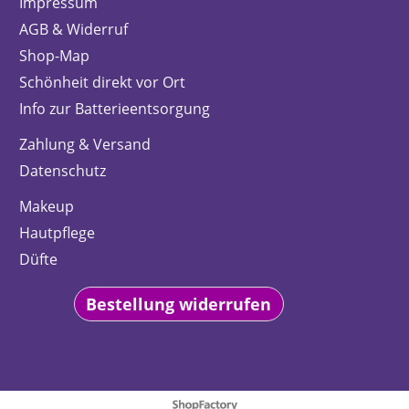
Impressum
AGB & Widerruf
Shop-Map
Schönheit direkt vor Ort
Info zur Batterieentsorgung
Zahlung & Versand
Datenschutz
Makeup
Hautpflege
Düfte
Bestellung widerrufen
WebShop erstellt mit