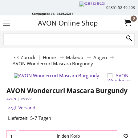
02851 52 49 203
Campagne 8 ( 01. - 31.08.2026 )
0
AVON Online Shop
<< Zurück
|
Home
Makeup
Augen
AVON Wondercurl Mascara Burgundy
AVON Wondercurl Mascara Burgundy
AVON
653556
zzgl. Versand
Lieferzeit:
5-7 Tagen
In den Korb