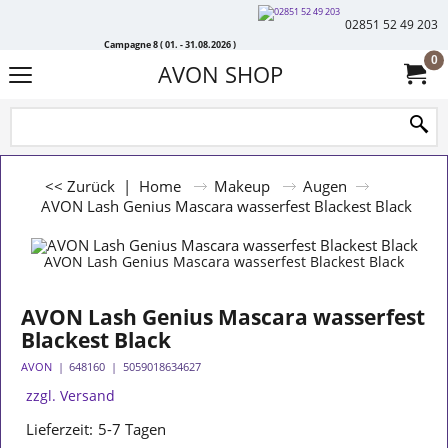
02851 52 49 203
Campagne 8 ( 01. - 31.08.2026 )
0
AVON SHOP
<< Zurück
|
Home
Makeup
Augen
AVON Lash Genius Mascara wasserfest Blackest Black
AVON Lash Genius Mascara wasserfest Blackest Black
AVON Lash Genius Mascara wasserfest
Blackest Black
AVON
648160
5059018634627
zzgl. Versand
Lieferzeit:
5-7 Tagen