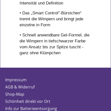
Intensität und Definition
• Das „Smart Control"-Bürstchen“
trennt die Wimpern und bringt jede
einzelne in Form
• Schnell anwendbare Gel-Formel, die
die Wimpern in tiefschwarzer Farbe
vom Ansatz bis zur Spitze tuscht -
ganz ohne Klümpchen
Impressum
AGB & Widerruf
Shop-Map
Schönheit direkt vor Ort
Info zur Batterieentsorgung