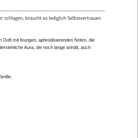
r schlagen, braucht es lediglich Selbstvertrauen.
uft mit feurigen, aphrodisierenden Noten, die
derstehliche Aura, die noch lange anhält, auch
nille.​