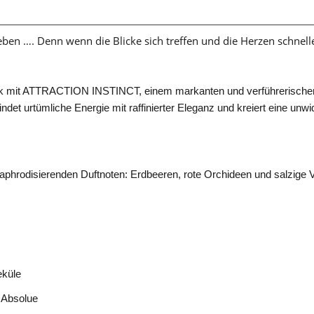
ben …. Denn wenn die Blicke sich treffen und die Herzen schnelle
ck mit ATTRACTION INSTINCT, einem markanten und verführerischen D
det urtümliche Energie mit raffinierter Eleganz und kreiert eine unwi
 aphrodisierenden Duftnoten: Erdbeeren, rote Orchideen und salzige Va
küle​
Absolue ​