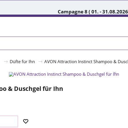
Campagne 8 ( 01. - 31.08.2026
n
Düfte für Ihn
AVON Attraction Instinct Shampoo & Dusch
oo & Duschgel für Ihn