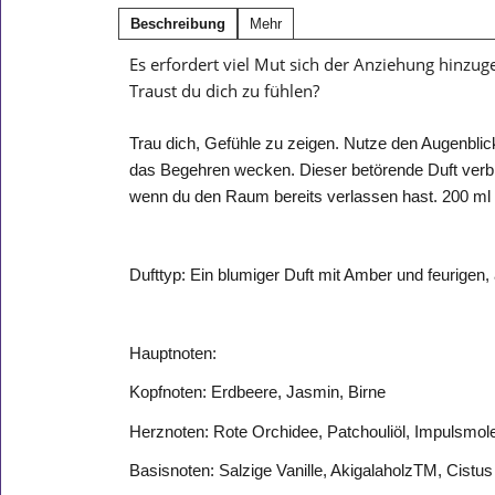
Beschreibung
Mehr
Es erfordert viel Mut sich der Anziehung hinzuge
Traust du dich zu fühlen?
Trau dich, Gefühle zu zeigen. Nutze den Augenbli
das Begehren wecken. ​Dieser betörende Duft verbin
wenn du den Raum bereits verlassen hast.​ 200 ml​
Dufttyp: Ein blumiger Duft mit Amber und feurigen,
Hauptnoten:​
Kopfnoten: Erdbeere, Jasmin, Birne​
Herznoten: Rote Orchidee, Patchouliöl, Impulsmole
Basisnoten: Salzige Vanille, AkigalaholzTM, Cistus 