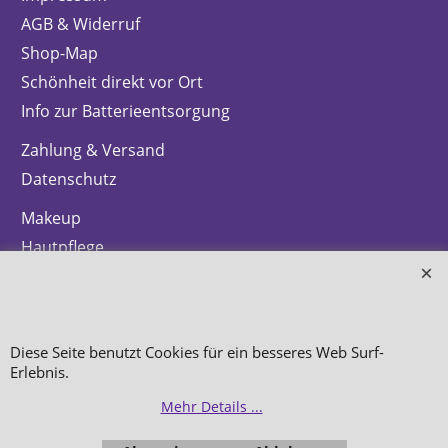
AGB & Widerruf
Shop-Map
Schönheit direkt vor Ort
Info zur Batterieentsorgung
Zahlung & Versand
Datenschutz
Makeup
Hautpflege
Düfte
Bestellung widerrufen
Diese Seite benutzt Cookies für ein besseres Web Surf-
Erlebnis.
Mehr Details ...
WebShop erstellt mit
ShopFactory Shop