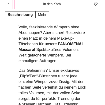
In den Korb
Beschreibung
Mehr
Volle, faszinierende Wimpern ohne
Abschuppen? Aber sicher! Reserviere
einen Platz in deinem Make-up-
Täschchen für unsere
FAN-OMENAL
Mascara
! Spektakuläres Volumen.
Weit gefächerte Wimpern. Bei
einmaligem Auftragen.
Das Geheimnis? Unser exklusives
„Flip'n'Fan“-Bürstchen tuscht jede
einzelne Wimper zuverlässig. Mit der
flachen Seite verleihst du deinem Look
tolles Volumen, mit der vollen Seite
sorgst du für perfekte Trennung der
einzelnen Härchen. Das Ergebnis: