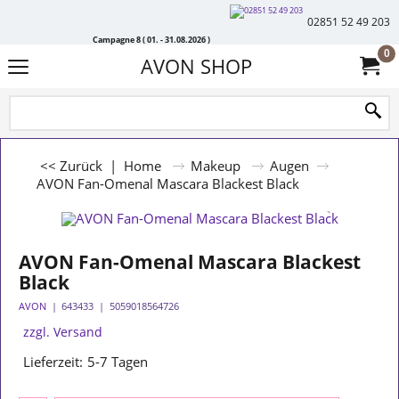
02851 52 49 203
Campagne 8 ( 01. - 31.08.2026 )
0
AVON SHOP
<< Zurück
|
Home
Makeup
Augen
AVON Fan-Omenal Mascara Blackest Black
AVON Fan-Omenal Mascara Blackest
Black
AVON
643433
5059018564726
zzgl. Versand
Lieferzeit:
5-7 Tagen