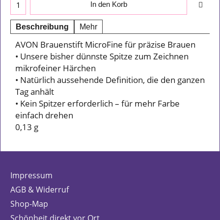
In den Korb
Beschreibung
Mehr
AVON Brauenstift MicroFine für präzise Brauen
• Unsere bisher dünnste Spitze zum Zeichnen
mikrofeiner Härchen
• Natürlich aussehende Definition, die den ganzen
Tag anhält
• Kein Spitzer erforderlich – für mehr Farbe
einfach drehen
0,13 g
Impressum
AGB & Widerruf
Shop-Map
Schönheit direkt vor Ort