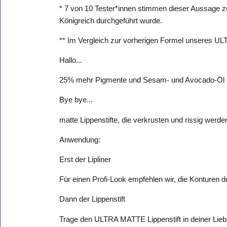
* 7 von 10 Tester*innen stimmen dieser Aussage zu
Königreich durchgeführt wurde.
** Im Vergleich zur vorherigen Formel unseres U
Hallo...
25% mehr Pigmente und Sesam- und Avocado-Öl 
Bye bye...
matte Lippenstifte, die verkrusten und rissig werde
Anwendung:
Erst der Lipliner
Für einen Profi-Look empfehlen wir, die Konture
Dann der Lippenstift
Trage den ULTRA MATTE Lippenstift in deiner Liebl