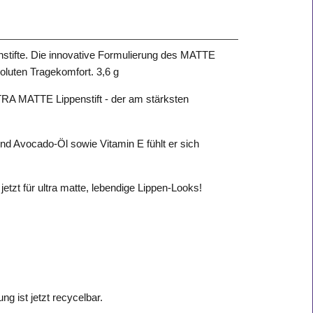
nstifte. Die innovative Formulierung des MATTE
oluten Tragekomfort. 3,6 g
LTRA MATTE Lippenstift - der am stärksten
nd Avocado-Öl sowie Vitamin E fühlt er sich
etzt für ultra matte, lebendige Lippen-Looks!
ng ist jetzt recycelbar.