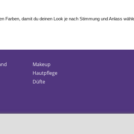
lichen Farben, damit du deinen Look je nach Stimmung und Anlass wähl
and
Makeup
Hautpflege
Düfte