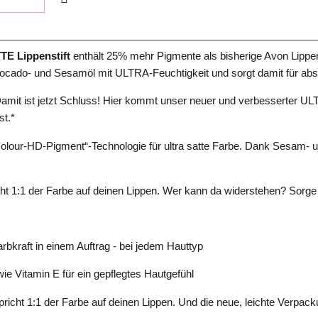
E Lippenstift
enthält 25% mehr Pigmente als bisherige Avon Lippe
Avocado- und Sesamöl mit ULTRA-Feuchtigkeit und sorgt damit für abs
 Damit ist jetzt Schluss! Hier kommt unser neuer und verbesserter U
st.*
olour-HD-Pigment“-Technologie für ultra satte Farbe. Dank Sesam- u
ht 1:1 der Farbe auf deinen Lippen. Wer kann da widerstehen? Sorge j
arbkraft in einem Auftrag - bei jedem Hauttyp
e Vitamin E für ein gepflegtes Hautgefühl
pricht 1:1 der Farbe auf deinen Lippen. Und die neue, leichte Verpacku