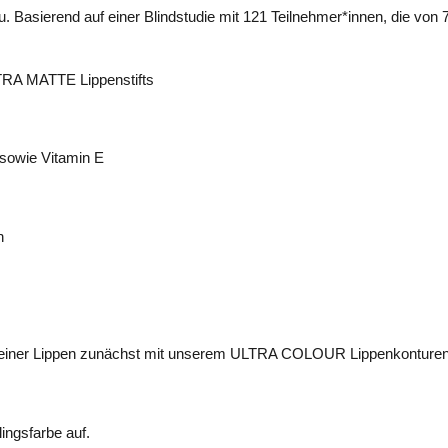
. Basierend auf einer Blindstudie mit 121 Teilnehmer*innen, die von 
LTRA MATTE Lippenstifts
sowie Vitamin E
n
n deiner Lippen zunächst mit unserem ULTRA COLOUR Lippenkonturen
ingsfarbe auf.