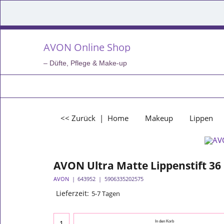
AVON Online Shop
– Düfte, Pflege & Make-up
<< Zurück
|
Home
Makeup
Lippen
AVON Ultra Matte Lippenstift 36 
AVON
643952
5906335202575
Lieferzeit:
5-7 Tagen
In den Korb