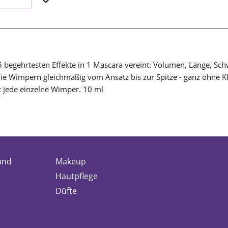
 begehrtesten Effekte in 1 Mascara vereint: Volumen, Länge, Schwu
die Wimpern gleichmäßig vom Ansatz bis zur Spitze - ganz ohne K
t jede einzelne Wimper. 10 ml
and
Makeup
Hautpflege
Düfte