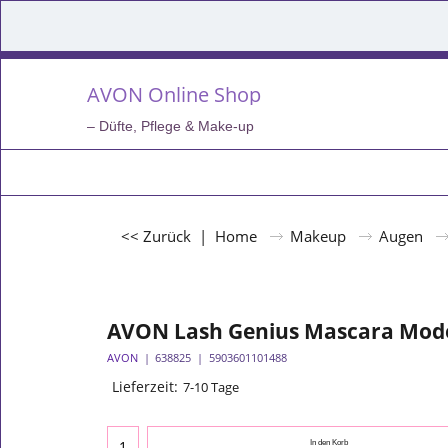
AVON Online Shop
– Düfte, Pflege & Make-up
<< Zurück
|
Home
Makeup
Augen
AVON Lash Genius Mascara Mod
AVON
638825
5903601101488
Lieferzeit:
7-10 Tage
In den Korb