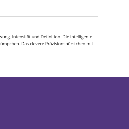
ng, Intensität und Definition. Die intelligente
lümpchen. Das clevere Präzisionsbürstchen mit