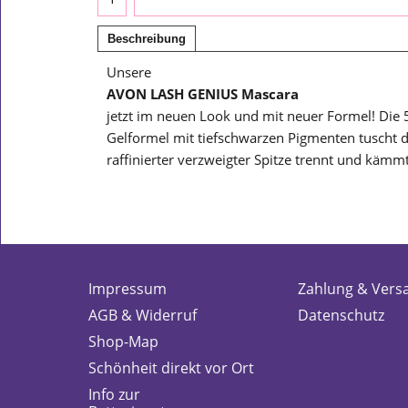
Beschreibung
Unsere
AVON LASH GENIUS Mascara
jetzt im neuen Look und mit neuer Formel! Die 5
Gelformel mit tiefschwarzen Pigmenten tuscht 
raffinierter verzweigter Spitze trennt und kämm
Impressum
Zahlung & Vers
AGB & Widerruf
Datenschutz
Shop-Map
Schönheit direkt vor Ort
Info zur