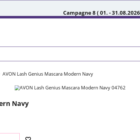
Campagne 8 ( 01. - 31.08.2026
AVON Lash Genius Mascara Modern Navy
ern Navy