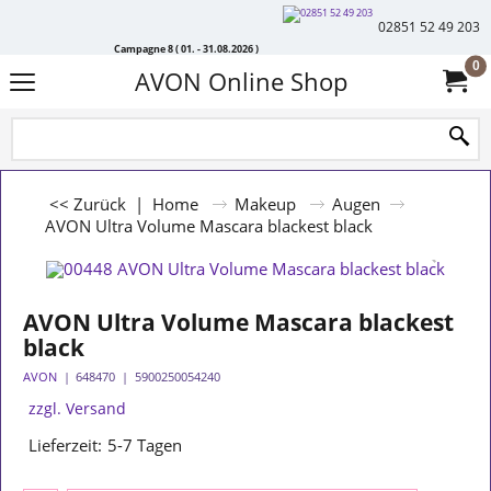
02851 52 49 203
Campagne 8 ( 01. - 31.08.2026 )
0
AVON Online Shop
<< Zurück
|
Home
Makeup
Augen
AVON Ultra Volume Mascara blackest black
AVON Ultra Volume Mascara blackest
black
AVON
648470
5900250054240
zzgl. Versand
Lieferzeit:
5-7 Tagen