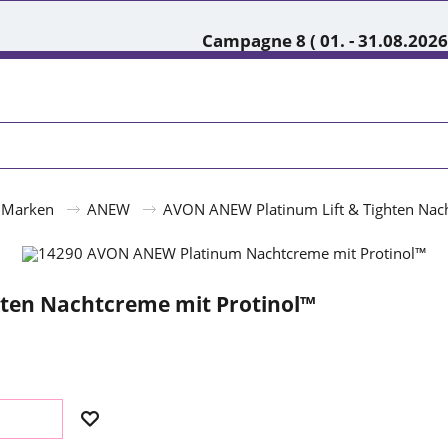
Campagne 8 ( 01. - 31.08.2026
Marken
ANEW
AVON ANEW Platinum Lift & Tighten Nac
ten Nachtcreme mit Protinol™