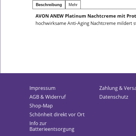
Beschreibung
Mehr
AVON ANEW Platinum Nachtcreme mit Prot
hochwirksame Anti-Aging Nachtcreme mildert sta
Impressum
Zahlung & Vers
AGB & Widerruf
Datenschutz
Shop-Map
Schönheit direkt vor Ort
Info zur
Batterieentsorgung