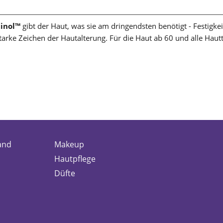
inol™
gibt der Haut, was sie am dringendsten benötigt - Festigkeit
rke Zeichen der Hautalterung. Für die Haut ab 60 und alle Haut
and
Makeup
Hautpflege
Düfte