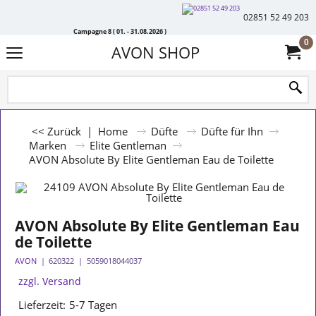
02851 52 49 203
Campagne 8 ( 01. - 31.08.2026 )
0
AVON SHOP
<< Zurück
|
Home
Düfte
Düfte für Ihn
Marken
Elite Gentleman
AVON Absolute By Elite Gentleman Eau de Toilette
AVON Absolute By Elite Gentleman Eau
de Toilette
AVON
620322
5059018044037
zzgl. Versand
Lieferzeit:
5-7 Tagen