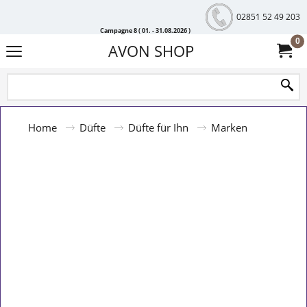
02851 52 49 203
Campagne 8 ( 01. - 31.08.2026 )
0
AVON SHOP
Home
Düfte
Düfte für Ihn
Marken