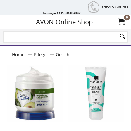
02851 52 49 203
Campagne 8 ( 01. - 31.08.2026 )
0
AVON Online Shop
Home
Pflege
Gesicht