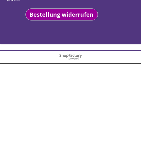
Bestellung widerrufen
WebShop erstellt mit
ShopFactory Shop
Software.