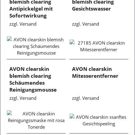
blemish clearing
blemish clearing
Antipickelgel mit
Gesichtswasser
Sofortwirkung
zzgl. Versand
zzgl. Versand
AVON clearskin
AVON clearskin
blemish clearing
Mitesserentferner
Schäumendes
Reinigungsmousse
zzgl. Versand
zzgl. Versand