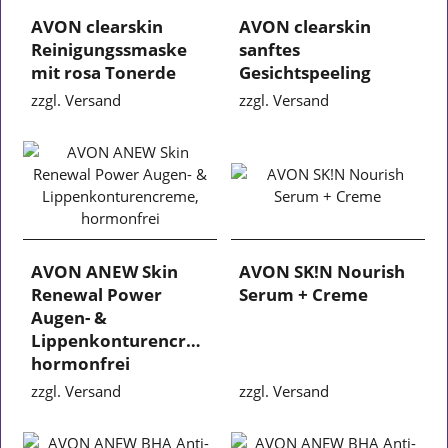
AVON clearskin
AVON clearskin
Reinigungssmaske
sanftes
mit rosa Tonerde
Gesichtspeeling
zzgl. Versand
zzgl. Versand
AVON ANEW Skin
AVON SK!N Nourish
Renewal Power
Serum + Creme
Augen- &
Lippenkonturencreme,
hormonfrei
zzgl. Versand
zzgl. Versand