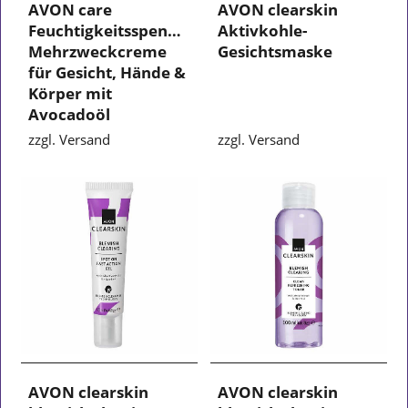
AVON care
AVON clearskin
Feuchtigkeitsspendende
Aktivkohle-
Mehrzweckcreme
Gesichtsmaske
für Gesicht, Hände &
Körper mit
Avocadoöl
zzgl. Versand
zzgl. Versand
AVON clearskin
AVON clearskin